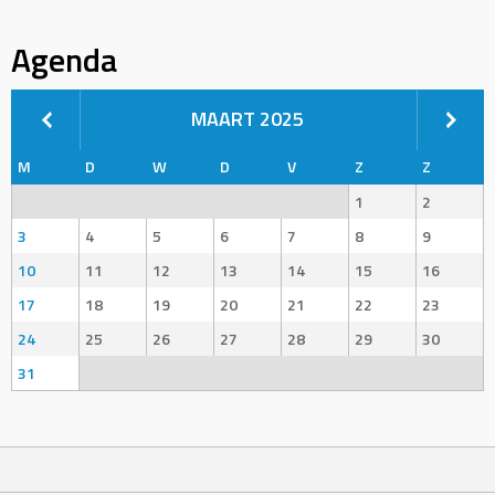
Agenda
MAART 2025
M
D
W
D
V
Z
Z
1
2
3
4
5
6
7
8
9
10
11
12
13
14
15
16
17
18
19
20
21
22
23
24
25
26
27
28
29
30
31