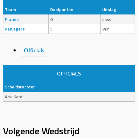
Team
Doelpunten
Uitslag
Platina
0
Loss
Aanjagers
5
Win
Officials
OFFICIALS
Scheidsrechter
Arie Kant
Volgende Wedstrijd