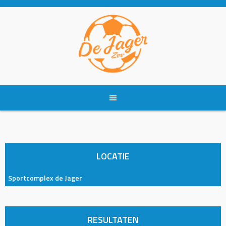
Skip
to
content
LOCATIE
Sportcomplex de Jager
RESULTATEN