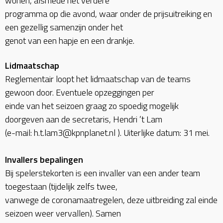
wonen, alsmede het verdere
programma op die avond, waar onder de prijsuitreiking en
een gezellig samenzijn onder het
genot van een hapje en een drankje.
Lidmaatschap
Reglementair loopt het lidmaatschap van de teams
gewoon door. Eventuele opzeggingen per
einde van het seizoen graag zo spoedig mogelijk
doorgeven aan de secretaris, Hendri ’t Lam
(e-mail: h.t.lam3@kpnplanet.nl ). Uiterlijke datum: 31 mei.
Invallers bepalingen
Bij spelerstekorten is een invaller van een ander team
toegestaan (tijdelijk zelfs twee,
vanwege de coronamaatregelen, deze uitbreiding zal einde
seizoen weer vervallen). Samen