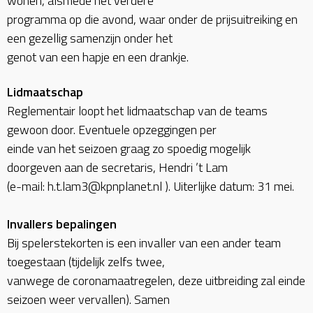
wonen, alsmede het verdere
programma op die avond, waar onder de prijsuitreiking en
een gezellig samenzijn onder het
genot van een hapje en een drankje.
Lidmaatschap
Reglementair loopt het lidmaatschap van de teams
gewoon door. Eventuele opzeggingen per
einde van het seizoen graag zo spoedig mogelijk
doorgeven aan de secretaris, Hendri ’t Lam
(e-mail: h.t.lam3@kpnplanet.nl ). Uiterlijke datum: 31 mei.
Invallers bepalingen
Bij spelerstekorten is een invaller van een ander team
toegestaan (tijdelijk zelfs twee,
vanwege de coronamaatregelen, deze uitbreiding zal einde
seizoen weer vervallen). Samen