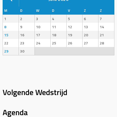
M
D
W
D
V
Z
Z
1
2
3
4
5
6
7
8
9
10
11
12
13
14
15
16
17
18
19
20
21
22
23
24
25
26
27
28
29
30
Volgende Wedstrijd
Agenda