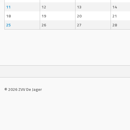
11
12
13
14
18
19
20
21
25
26
27
28
© 2026 ZVV De Jager