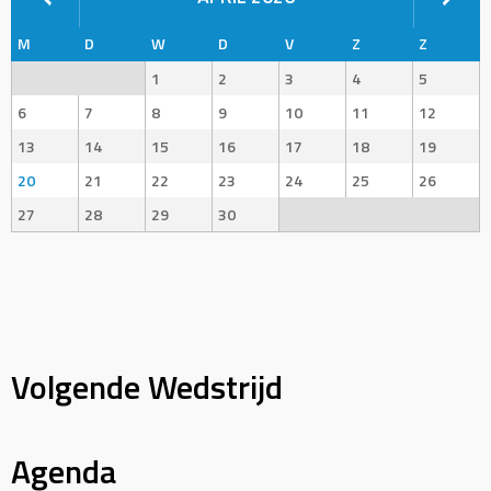
M
D
W
D
V
Z
Z
1
2
3
4
5
6
7
8
9
10
11
12
13
14
15
16
17
18
19
20
21
22
23
24
25
26
27
28
29
30
Volgende Wedstrijd
Agenda