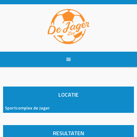
Skip
to
content
LOCATIE
Sportcomplex de Jager
RESULTATEN