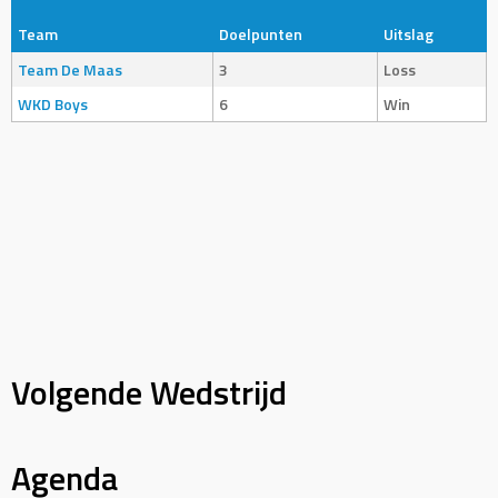
Team
Doelpunten
Uitslag
Team De Maas
3
Loss
WKD Boys
6
Win
Volgende Wedstrijd
Agenda