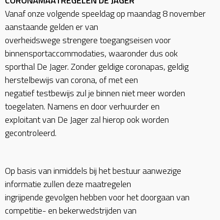
CORONAMAATREGELEN DE JAGER
Vanaf onze volgende speeldag op maandag 8 november
aanstaande gelden er van
overheidswege strengere toegangseisen voor
binnensportaccommodaties, waaronder dus ook
sporthal De Jager. Zonder geldige coronapas, geldig
herstelbewijs van corona, of met een
negatief testbewijs zul je binnen niet meer worden
toegelaten. Namens en door verhuurder en
exploitant van De Jager zal hierop ook worden
gecontroleerd.
Op basis van inmiddels bij het bestuur aanwezige
informatie zullen deze maatregelen
ingrijpende gevolgen hebben voor het doorgaan van
competitie- en bekerwedstrijden van