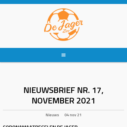
Skip
to
content
NIEUWSBRIEF NR. 17,
NOVEMBER 2021
Nieuws
04 nov 21