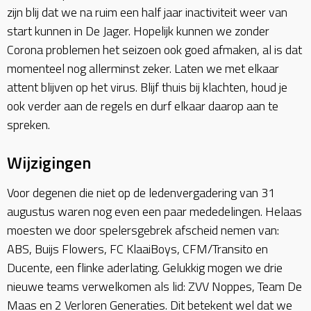
zijn blij dat we na ruim een half jaar inactiviteit weer van
start kunnen in De Jager. Hopelijk kunnen we zonder
Corona problemen het seizoen ook goed afmaken, al is dat
momenteel nog allerminst zeker. Laten we met elkaar
attent blijven op het virus. Blijf thuis bij klachten, houd je
ook verder aan de regels en durf elkaar daarop aan te
spreken.
Wijzigingen
Voor degenen die niet op de ledenvergadering van 31
augustus waren nog even een paar mededelingen. Helaas
moesten we door spelersgebrek afscheid nemen van:
ABS, Buijs Flowers, FC KlaaiBoys, CFM/Transito en
Ducente, een flinke aderlating. Gelukkig mogen we drie
nieuwe teams verwelkomen als lid: ZVV Noppes, Team De
Maas en 2 Verloren Generaties. Dit betekent wel dat we