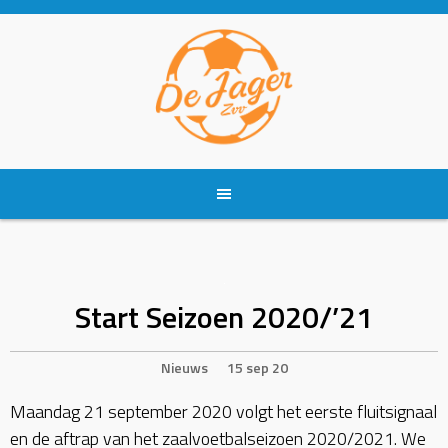
Skip
to
content
Start Seizoen 2020/’21
Nieuws
15 sep 20
Maandag 21 september 2020 volgt het eerste fluitsignaal
en de aftrap van het zaalvoetbalseizoen 2020/2021. We